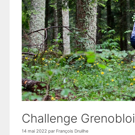
Challenge Grenoblo
14 mai 2022
par
François Druilhe