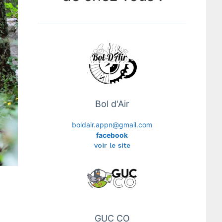
Bol d'Air
boldair.appn@gmail.com
facebook
voir le site
GUC CO