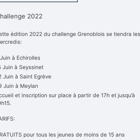
hallenge 2022
ette édition 2022 du challenge Grenoblois se tiendra le
ercredis:
 Juin à Echirolles
5 Juin à Seyssinet
2 Juin à Saint Egrève
9 Juin à Meylan
ccueil et inscription sur place à partir de 17h et jusqu’à
9h15.
ARIFS:
RATUITS pour tous les jeunes de moins de 15 ans