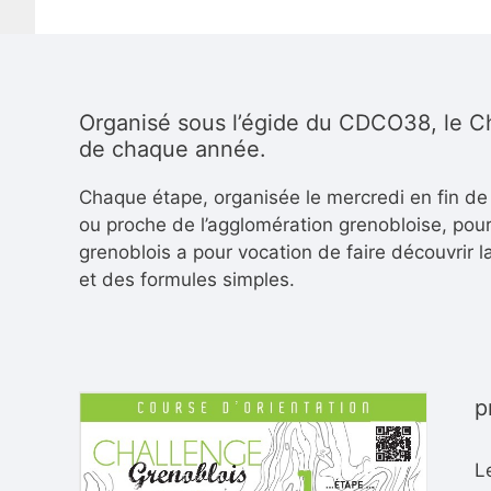
Organisé sous l’égide du CDCO38, l
e C
de chaque année.
Chaque étape, organisée le mercredi en fin de 
ou proche de l’agglomération grenobloise, pour 
grenoblois a pour vocation de faire découvrir l
et des formules simples.
p
L