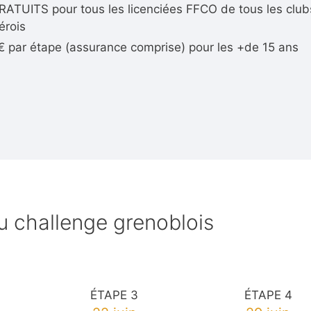
RATUITS pour tous les licenciées FFCO de tous les club
sérois
€ par étape (assurance comprise) pour les +de 15 ans
u challenge grenoblois
ÉTAPE 3
ÉTAPE 4