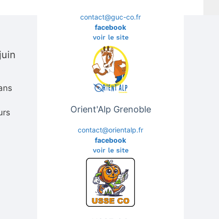
contact@guc-co.fr
facebook
voir le site
juin
dans
Orient'Alp Grenoble
urs
contact@orientalp.fr
facebook
voir le site