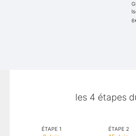
G
I
6
les 4 étapes d
ÉTAPE 1
ÉTAPE 2