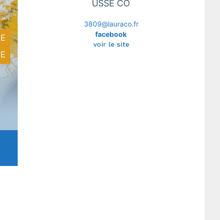
USSE CO
3809@lauraco.fr
facebook
E
voir le site
E