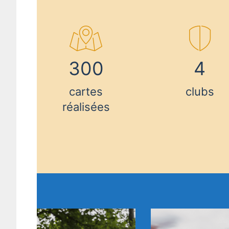
300
4
cartes
clubs
réalisées