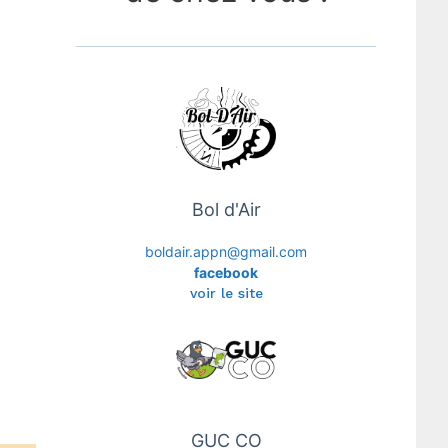
Bol d'Air
boldair.appn@gmail.com
facebook
voir le site
GUC CO