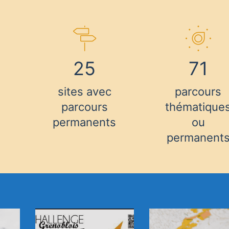
25
71
sites avec
parcours
parcours
thématique
permanents
ou
permanent