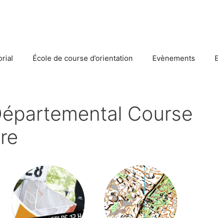
rial
École de course d’orientation
Evènements
épartemental Course
ère