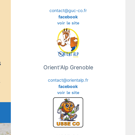
contact@guc-co.fr
facebook
voir le site
s
Orient'Alp Grenoble
s
contact@orientalp.fr
facebook
voir le site