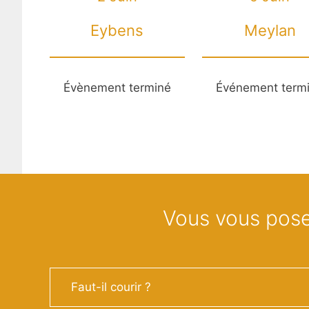
Eybens
Meylan
Évènement terminé
Événement term
Vous vous pose
Faut-il courir ?