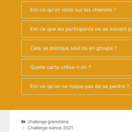
Est-ce qu'on reste sur les chemins ?
Est-ce que les participants ne se suivent p
Cela se pratique seul ou en groupe ?
Quelle carte utilise-t-on ?
Est-ce qu'on ne risque pas de se perdre ?
Catégories
challenge grenoblois
Challenge Isérois 2021