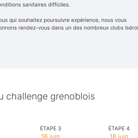
nditions sanitaires difficiles.
ous qui souhaitez poursuivre expérience, nous vous
onnons rendez-vous dans un des nombreux clubs Iséroi
u challenge grenoblois
ÉTAPE 3
ÉTAPE 4
16 juin
18 juin