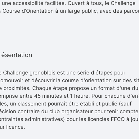
une accessibilité facilitée.
Ouvert à tous, le Challenge
a Course d’Orientation à un large public, avec des parco
résentation
e Challenge grenoblois est une série d'étapes pour
romouvoir et découvrir la course d'orientation sur des si
e proximités. Chaque étape propose un format d'une du
omprise entre 45 minutes et 1 heure.
Pour chacune d'en
lles, un classement pourrait être établi et publié (sauf
écision contraire du club organisateur pour tenir compte
ontraintes administratives) pour les licenciés FFCO à jou
ur licence.