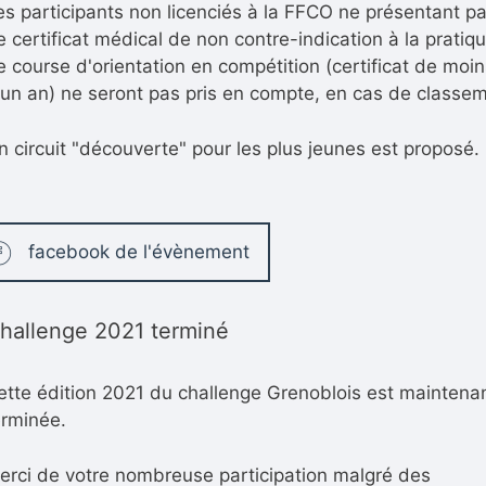
es participants non licenciés à la FFCO ne présentant p
e certificat médical de non contre-indication à la pratiq
e course d'orientation en compétition (certificat de moi
'un an) ne seront pas pris en compte, en cas de classe
n circuit "découverte" pour les plus jeunes est proposé.
facebook de l'évènement
hallenge 2021 terminé
ette édition 2021 du challenge Grenoblois est maintena
erminée.
erci de votre nombreuse participation malgré des