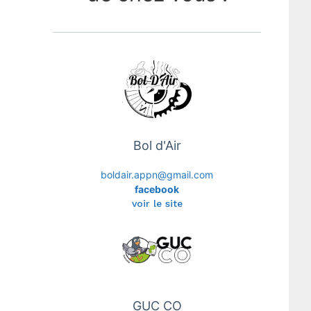
Bol d'Air
boldair.appn@gmail.com
facebook
voir le site
GUC CO