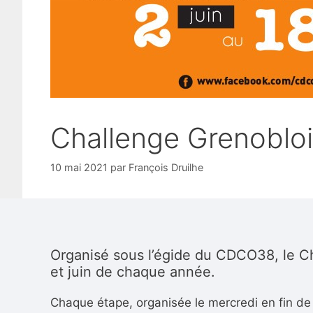
Challenge Grenoblo
10 mai 2021
par
François Druilhe
Organisé sous l’égide du CDCO38, l
e C
et juin de chaque année.
Chaque étape, organisée le mercredi en fin de 