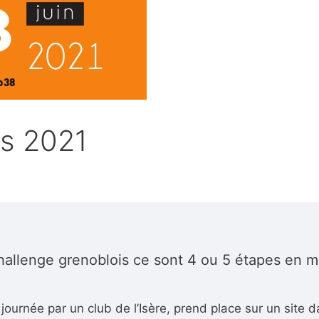
is 2021
hallenge grenoblois ce sont 4 ou 5 étapes en m
journée par un club de l’Isère, prend place sur un site 