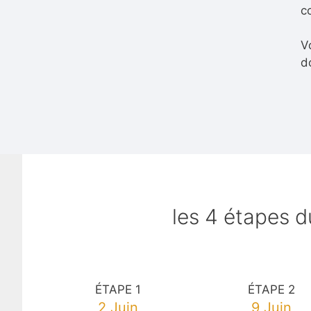
co
V
d
les 4 étapes d
ÉTAPE 1
ÉTAPE 2
2 Juin
9 Juin