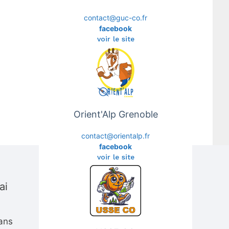
contact@guc-co.fr
facebook
voir le site
Orient'Alp Grenoble
contact@orientalp.fr
facebook
voir le site
ai
dans