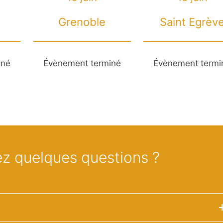
Grenoble
Saint Egrèv
iné
Évènement terminé
Évènement termi
z quelques questions ?